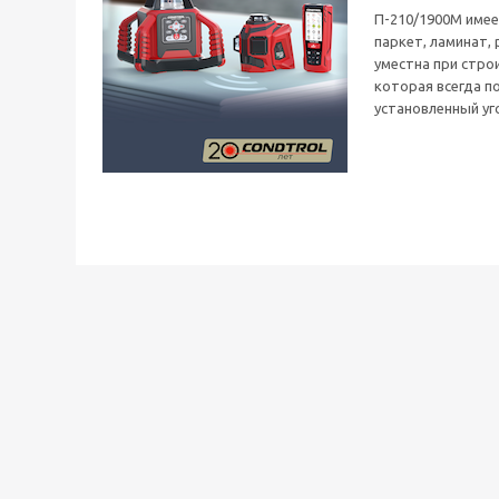
П-210/1900M имее
паркет, ламинат,
уместна при стро
которая всегда п
установленный уго