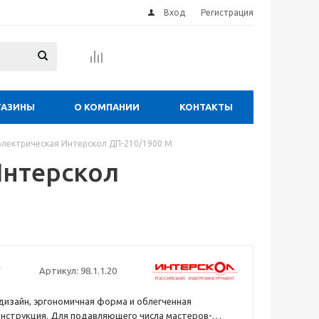
Вход
Регистрация
ГАЗИНЫ
О КОМПАНИИ
КОНТАКТЫ
электрическая Интерскол ДП-210/1900 М
Интерскол
Артикул:
98.1.1.20
изайн, эргономичная форма и облегченная
нструкция. Для подавляющего числа мастеров-