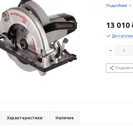
любителей пи
Подробнее
выбором.
13 010
Достаточн
Поделит
Характеристики
Наличие