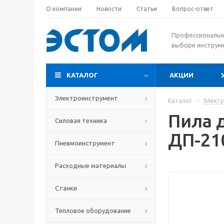
О компании
Новости
Статьи
Вопрос-ответ
Профессиональн
выборе инструм
КАТАЛОГ
АКЦИИ
Электроинструмент
Каталог
-
Элект
Пила 
Силовая техника
ДП-21
Пневмоинструмент
Расходные материалы
Станки
Тепловое оборудование