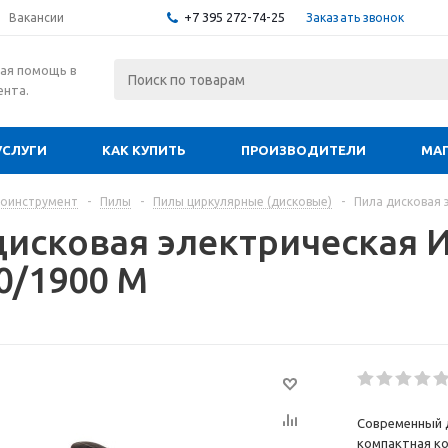
+7 395 272-74-25
Заказать звонок
Вакансии
ая помощь в
ента.
УСЛУГИ
КАК КУПИТЬ
ПРОИЗВОДИТЕЛИ
МА
роинструмент
-
Пилы
-
Пилы циркулярные (дисковые)
-
Пила дисковая 
дисковая электрическая 
0/1900 М
Современный д
компактная ко