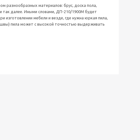
ом разнообразных материалов: брус, доска пола,
 и так далее. Иными словами, ДП-210/1900M будет
и изготовлении мебели и везде, где нужна юркая пила,
дошвы) пила может с высокой точностью выдерживать