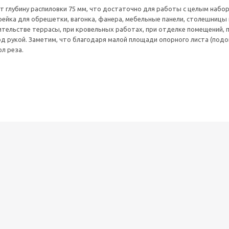
т глубину распиловки 75 мм, что достаточно для работы с целым набор
 рейка для обрешетки, вагонка, фанера, мебельные панели, столешницы
ительстве террасы, при кровельных работах, при отделке помещений, пр
од рукой. Заметим, что благодаря малой площади опорного листа (по
л реза.