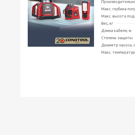
Производительнос
Макс. глубина пог
Макс. высота под
Вес, кг
Длина кабеля, м
Степень защиты
Диаметр насоса, 
Макс. температур