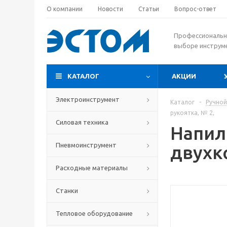
О компании
Новости
Статьи
Вопрос-ответ
Профессиональн
выборе инструм
КАТАЛОГ
АКЦИИ
Электроинструмент
Каталог
-
Ручной
рукоятка, № 2,
Силовая техника
Напил
Пневмоинструмент
двухк
Расходные материалы
Станки
Тепловое оборудование