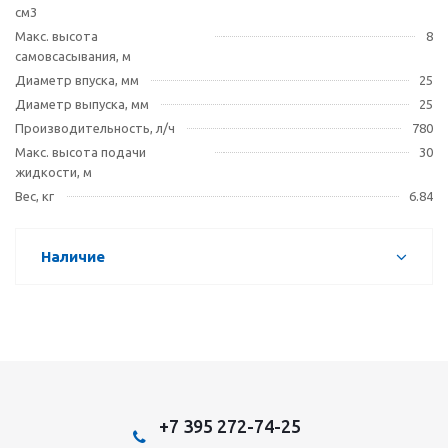
см3
Макс. высота
8
самовсасывания, м
Диаметр впуска, мм
25
Диаметр выпуска, мм
25
Производительность, л/ч
780
Макс. высота подачи
30
жидкости, м
Вес, кг
6.84
Наличие
+7 395 272-74-25