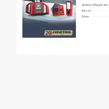
Длина общая, мм
Вес, кг
Боек