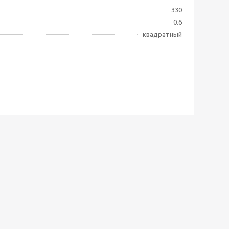
330
0.6
квадратный