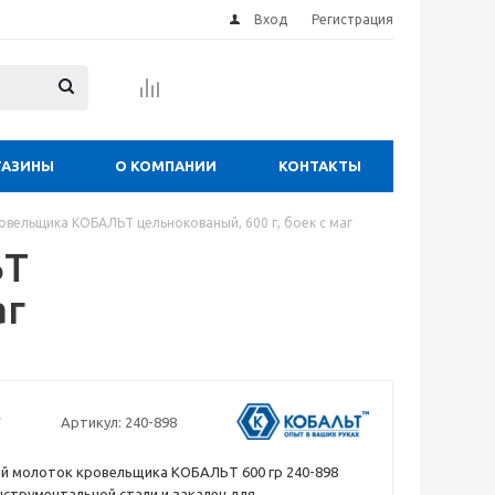
Вход
Регистрация
ГАЗИНЫ
О КОМПАНИИ
КОНТАКТЫ
вельщика КОБАЛЬТ цельнокованый, 600 г, боек с маг
ЬТ
аг
Артикул:
240-898
й молоток кровельщика КОБАЛЬТ 600 гр 240-898
нструментальной стали и закален для