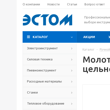
О компании
Новости
Статьи
Вопрос-ответ
Профессиональн
выборе инструм
КАТАЛОГ
АКЦИИ
Электроинструмент
Каталог
-
Ручной
Молот
Силовая техника
цельно
Пневмоинструмент
Расходные материалы
Станки
Тепловое оборудование