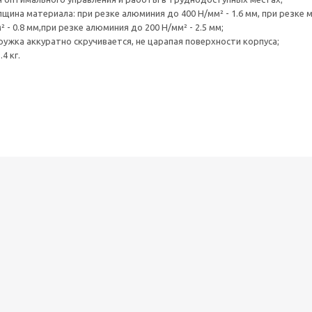
ина материала: при резке алюминия до 400 Н/мм² - 1.6 мм, при резке мя
² - 0.8 мм,при резке алюминия до 200 Н/мм² - 2.5 мм;
ужка аккуратно скручивается, не царапая поверхности корпуса;
4 кг.