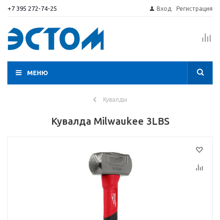
+7 395 272-74-25
Вход
Регистрация
МЕНЮ
Кувалды
Кувалда Milwaukee 3LBS