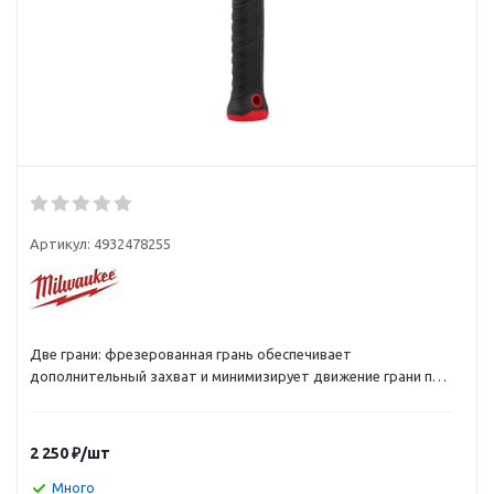
Артикул:
4932478255
Две грани: фрезерованная грань обеспечивает
дополнительный захват и минимизирует движение грани при
ударе по стамесками или крупным гвоздям, гладкая грань
предотвращает повреждение предметов по которым
осуществляется удар.
2 250
₽
/шт
Усиленная защита от чрезмерного удара: увеличивает
долговечность в наиболее распространенной точке отказа
Много