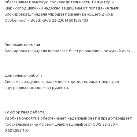
обеспечивает высокую производительность. Редуктор и
шарикоподшипники надежно защищены от попадания пыли.
Блокировка шпинделя упрощает замену режущего диска.
Особенности Bosch GWS 22-230 H 601882103
Экономия времени
Блокировка шпинделя позволяет быстро заменить режущий диск.
Длительная работа
Система воздушного охлаждения предотвращает перегрев
внутренних органов инструмента.
Комфортная работа
Удобная рукоятка обеспечивает надежный хват и предотвращает
проскальзывание угловой шлифмашиныBosch GWS 22-230 H
0.601.882.103.