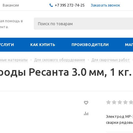
+7 395 272-74-25
Заказать звонок
Вакансии
ая помощь в
ента.
УСЛУГИ
КАК КУПИТЬ
ПРОИЗВОДИТЕЛИ
МА
дные материалы
-
Для силового оборудования
-
Для сварочных работ
оды Ресанта 3.0 мм, 1 кг.
Электрод МР-3
сварки рядовы
сталей. Сварк