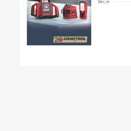
Вес, кг