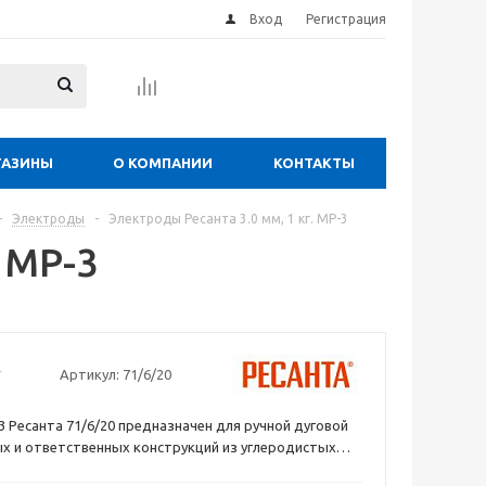
Вход
Регистрация
ГАЗИНЫ
О КОМПАНИИ
КОНТАКТЫ
-
Электроды
-
Электроды Ресанта 3.0 мм, 1 кг. МР-3
 МР-3
Артикул:
71/6/20
 Ресанта 71/6/20 предназначен для ручной дуговой
х и ответственных конструкций из углеродистых
а проводится во всех пространственных положениях