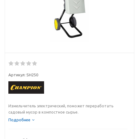
Артикул:
SH250
Измельчитель электрический, поможет переработать
садовый мусор в компостное сырье.
Подробнее