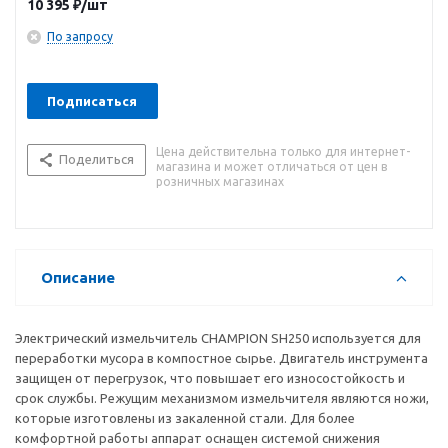
10 395
₽
/шт
По запросу
Подписаться
Цена действительна только для интернет-
Поделиться
магазина и может отличаться от цен в
розничных магазинах
Описание
Электрический измельчитель CHAMPION SH250 используется для
переработки мусора в компостное сырье. Двигатель инструмента
защищен от перегрузок, что повышает его износостойкость и
срок службы. Режущим механизмом измельчителя являются ножи,
которые изготовлены из закаленной стали. Для более
комфортной работы аппарат оснащен системой снижения