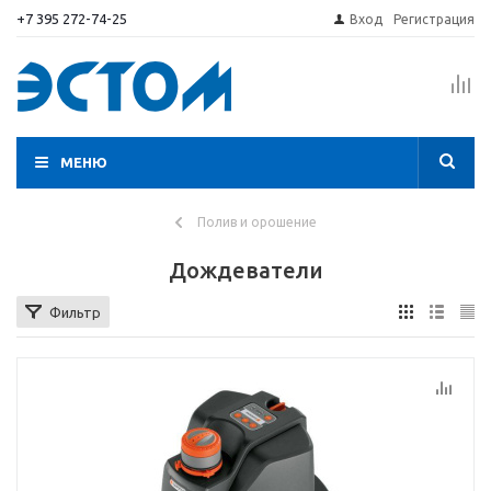
+7 395 272-74-25
Вход
Регистрация
МЕНЮ
Полив и орошение
Дождеватели
Фильтр