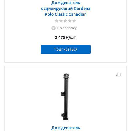
Дождеватель
осцилирующий Gardena
Polo Classic Canadian
По запросу
2 475
₽
/шт
Подписаться
Дождеватель