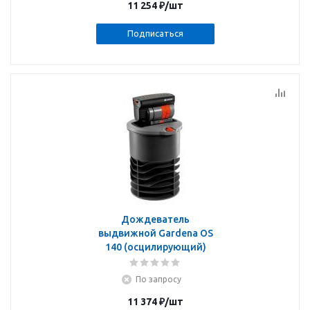
11 254
₽
/шт
Подписаться
Дождеватель
выдвижной Gardena OS
140 (осцилирующий)
По запросу
11 374
₽
/шт