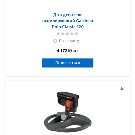
Дождеватель
осцилирующий Gardena
Polo Classic 220
По запросу
4 172
₽
/шт
Подписаться