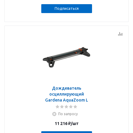
Подписаться
Дождеватель
осциллирующий
Gardena AquaZoom L
По запросу
11 216
₽
/шт