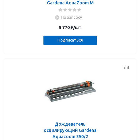
Gardena AquaZoom M
По запросу
9 770
₽
/шт
Подписаться
Дождеватель
осцилирующий Gardena
Aquazoom 350/2