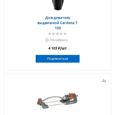
Дождеватель
выдвижной Gardena T
100
По запросу
4 103
₽
/шт
Подписаться