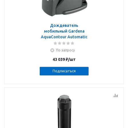
Дождеватель
мобильный Gardena
AquaContour Automatic
По запросу
43 039
₽
/шт
Подписаться