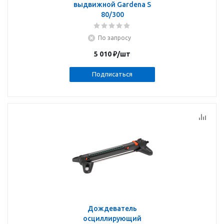
выдвижной Gardena S
80/300
По запросу
5 010
₽
/шт
Подписаться
Дождеватель
осциллирующий