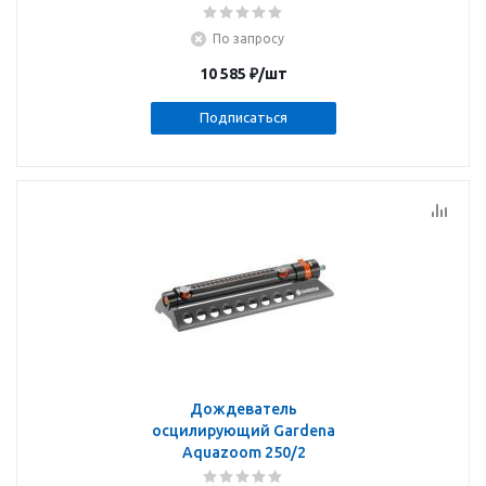
По запросу
10 585
₽
/шт
Подписаться
Дождеватель
осцилирующий Gardena
Aquazoom 250/2