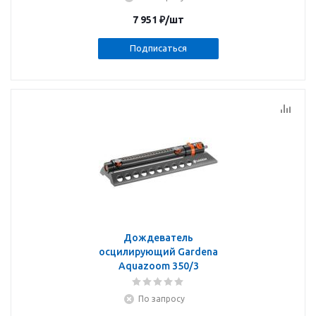
7 951
₽
/шт
Подписаться
Дождеватель
осцилирующий Gardena
Aquazoom 350/3
По запросу