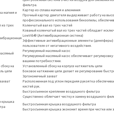
фильтра.
Картер из сплава магния и алюминия
Прочный картер двигателя выдерживает работу на высок
профессионального использования бензопилы, обеспечив
Коленчатый вал из трех частей
Кованый коленчатый вал из трех частей обладает искл
LowVib® (Антивибрационная система)
Эффективные антивибрационные элементы (демпферы) п
пользователя от негативного воздействия.
Регулируемый масляный насос
Регулируемый масляный насос обеспечивает регулировку 
вашими потребностями.
Установленный сбоку на корпусе натяжитель цепи
Боковое натяжение цепи делает ее регулирование быстр
Эргономичный захват
Расположенная под углом передняя рукоятка обеспечива
кистей рук.
Быстросъемное крепление воздушного фильтра
Существенно облегчает чистку и замену воздушного фил
Быстросъемная крышка воздушного фильтра
Быстросъемная крышка экономит время при чистке или з