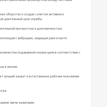
их оборотах и создан с учетом активного
ая длительный срок службы.
ючительной прочностью и долговечностью.
оглощают вибрацию, защищая руки и кисти
количества подаваемой смазки цепи в соответствии с
ым и легким.
ет лучший захват и естественное рабочее положение
ьтра.
амене свечи зажигания.