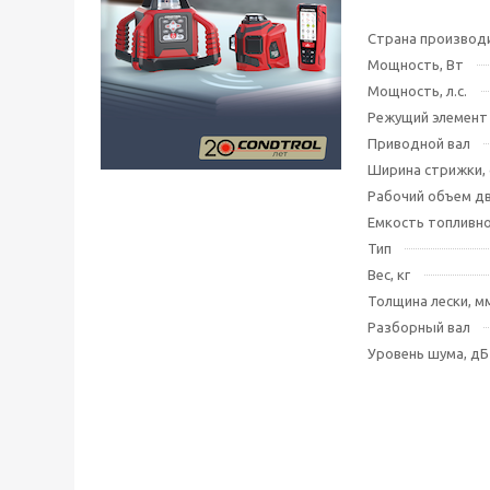
Страна производ
Мощность, Вт
Мощность, л.с.
Режущий элемент
Приводной вал
Ширина стрижки, 
Рабочий объем дв
Емкость топливно
Тип
Вес, кг
Толщина лески, м
Разборный вал
Уровень шума, дБ