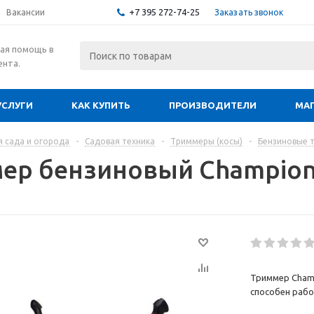
+7 395 272-74-25
Заказать звонок
Вакансии
ая помощь в
ента.
УСЛУГИ
КАК КУПИТЬ
ПРОИЗВОДИТЕЛИ
МА
я сада и огорода
-
Садовая техника
-
Триммеры (косы)
-
Бензиновые 
ер бензиновый Champion
Триммер Cham
способен рабо
Предназначен 