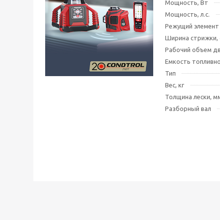
Мощность, Вт
Мощность, л.с.
Режущий элемент
Ширина стрижки, 
Рабочий объем дв
Емкость топливно
Тип
Вес, кг
Толщина лески, м
Разборный вал