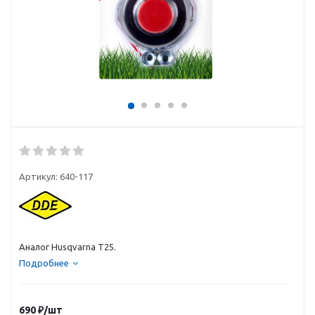
Артикул:
640-117
Аналог Husqvarna T25.
Подробнее
690
₽
/шт