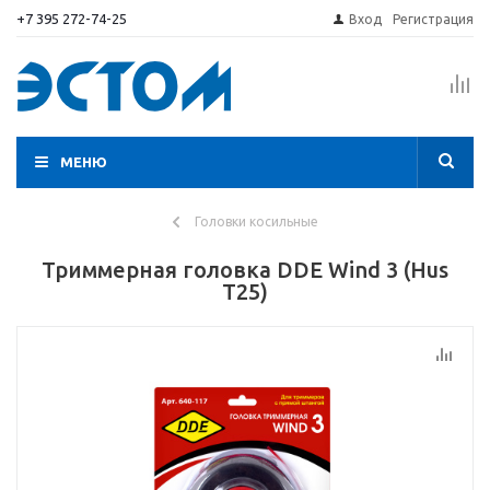
+7 395 272-74-25
Вход
Регистрация
МЕНЮ
Головки косильные
Триммерная головка DDE Wind 3 (Hus
T25)