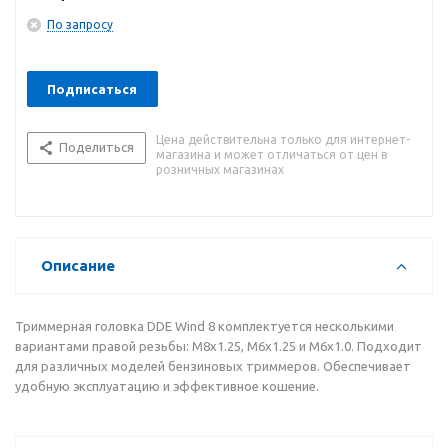
По запросу
Подписаться
Цена действительна только для интернет-
Поделиться
магазина и может отличаться от цен в
розничных магазинах
Описание
Триммерная головка DDE Wind 8 комплектуется несколькими
вариантами правой резьбы: М8х1.25, М6х1.25 и М6х1.0. Подходит
для различных моделей бензиновых триммеров. Обеспечивает
удобную эксплуатацию и эффективное кошение.