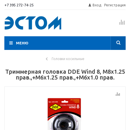
+7 395 272-74-25
Вход
Регистрация
МЕНЮ
Головки косильные
Триммерная головка DDE Wind 8, M8х1.25
прав.,+М6х1.25 прав.,+М6х1.0 прав.