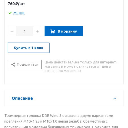
760
₽
/шт
Много
В корзину
Купить в 1 клик
Цена действительна только для интернет-
Поделиться
магазина и может отличаться от цен в
розничных магазинах
Описание
Триммерная головка DDE Wind 5 оснащена двумя вариантами
крепления М10х1.25 и М10х1.0 левая резьба. Совместима с
популярными моделями бензиновых триммеров. Подходит для