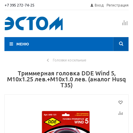
+7 395 272-74-25
Вход
Регистрация
МЕНЮ
Головки косильные
Триммерная головка DDE Wind 5,
M10х1.25 лев.+M10х1.0 лев. (аналог Husq
T35)