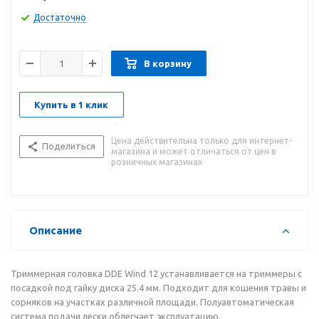
Достаточно
В корзину
Купить в 1 клик
Цена действительна только для интернет-
Поделиться
магазина и может отличаться от цен в
розничных магазинах
Описание
Триммерная головка DDE Wind 12 устанавливается на триммеры с
посадкой под гайку диска 25.4 мм. Подходит для кошения травы и
сорняков на участках различной площади. Полуавтоматическая
система подачи лески облегчает эксплуатацию.