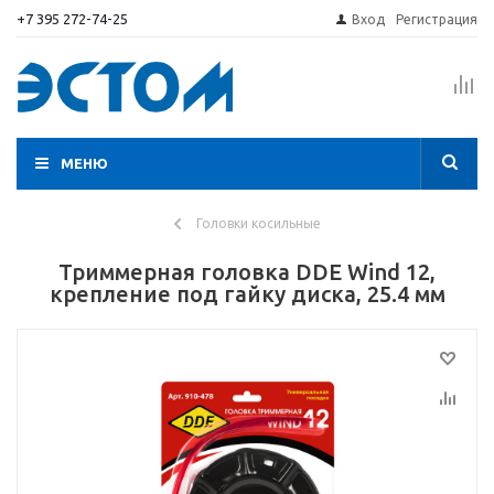
+7 395 272-74-25
Вход
Регистрация
МЕНЮ
Головки косильные
Триммерная головка DDE Wind 12,
крепление под гайку диска, 25.4 мм