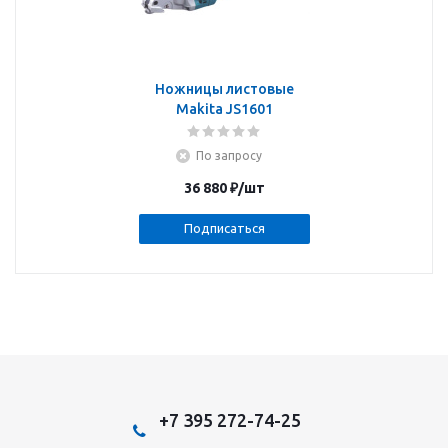
Ножницы листовые
Makita JS1601
По запросу
36 880
₽
/шт
Подписаться
+7 395 272-74-25