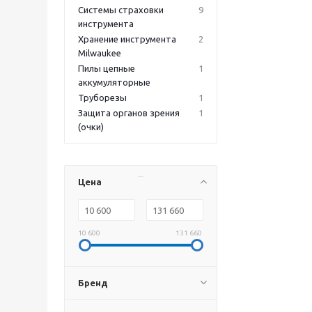
Системы страховки
9
инструмента
Хранение инструмента
2
Milwaukee
Пилы цепные
1
аккумуляторные
Труборезы
1
Защита органов зрения
1
(очки)
Цена
10 600
131 660
Бренд