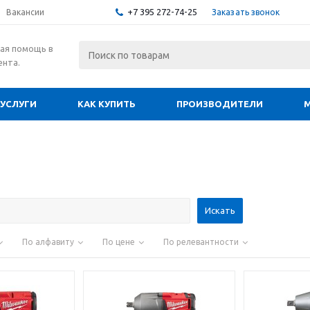
+7 395 272-74-25
Заказать звонок
Вакансии
ая помощь в
ента.
УСЛУГИ
КАК КУПИТЬ
ПРОИЗВОДИТЕЛИ
По алфавиту
По цене
По релевантности